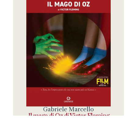
Gabriele Marcello
Il mago di Oz di Victor Fleming