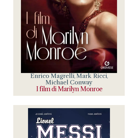
Enrico Magrelli
Mark Ricci
,
,
Michael Conway
I film di Marilyn Monroe