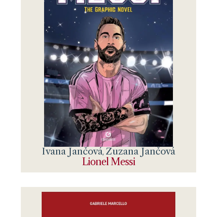
Ivana Jančová
Zuzana Jančová
,
Lionel Messi