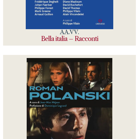
AA.VV.
Bella italia – Racconti