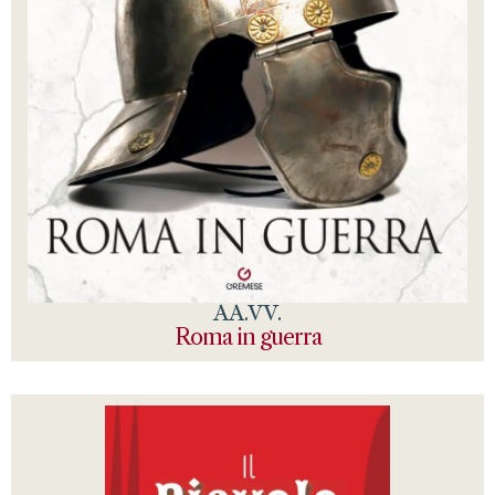
AA.VV.
Roma in guerra