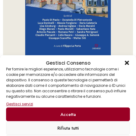
AA.VV.
Gestisci Consenso
Douce france – racconti
Per fornire le migliori esperienze, utilizziamo tecnologie come i
cookie per memorizzare e/o accedere alle informazioni del
dispositivo. Il consenso a queste tecnologie ci permetterà di
elaborare dati come il comportamento di navigazione o ID unici
su questo sito. Non acconsentire o ritirare il consenso può influire
negativamente su alcune caratteristiche e funzioni.
Gestisci servizi
Accetta
Rifiuta tutti