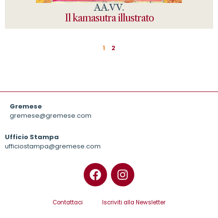
AA.VV.
Il kamasutra illustrato
1
2
Gremese
gremese@gremese.com
Ufficio Stampa
ufficiostampa@gremese.com
Contattaci
Iscriviti alla Newsletter