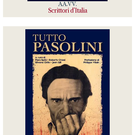
AA.VV.
Scrittori d’Italia