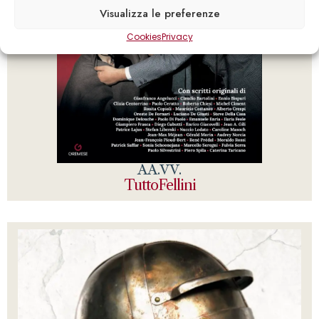
Visualizza le preferenze
Cookies
Privacy
AA.VV.
TuttoFellini