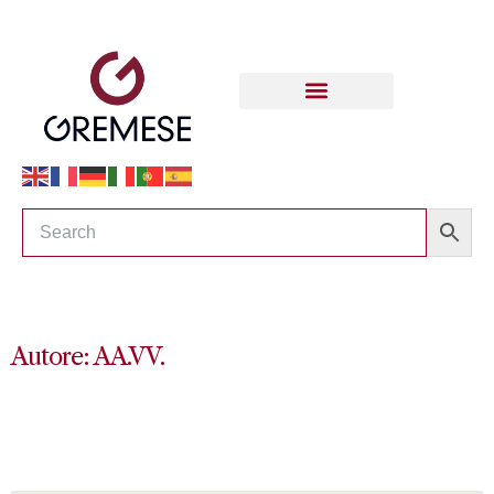
Autore: AA.VV.