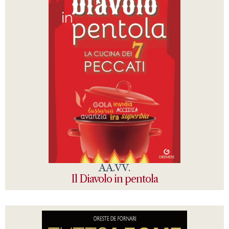
AA.VV.
Il Diavolo in pentola