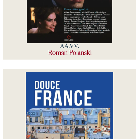
AA.VV.
Roman Polanski