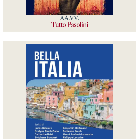
AA.VV.
Tutto Pasolini