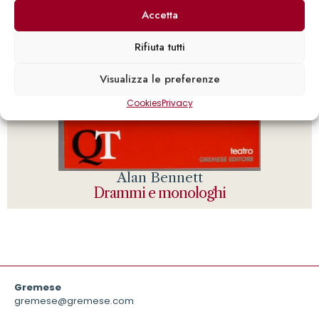
Accetta
Rifiuta tutti
Visualizza le preferenze
Cookies
Privacy
Alan Bennett
Drammi e monologhi
Gremese
gremese@gremese.com