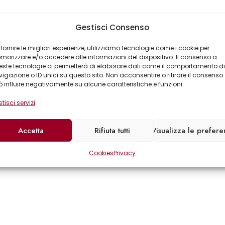
Gestisci Consenso
 fornire le migliori esperienze, utilizziamo tecnologie come i cookie per
orizzare e/o accedere alle informazioni del dispositivo. Il consenso a
ste tecnologie ci permetterà di elaborare dati come il comportamento di
igazione o ID unici su questo sito. Non acconsentire o ritirare il consenso
 influire negativamente su alcune caratteristiche e funzioni.
tisci servizi
Accetta
Rifiuta tutti
Visualizza le prefer
Cookies
Privacy