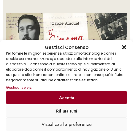
Gestisci Consenso
Per fornire le migliori esperienze, utilizziamo tecnologie come i
cookie per memorizzare e/o accedere alle informazioni del
dispositivo. Il consenso a queste tecnologie ci permetterà di
elaborare dati come il comportamento di navigazione o ID unici
su questo sito. Non acconsentire o ritirare il consenso può influire
negativamente su alcune caratteristiche e funzioni.
Gestisci servizi
Accetta
Rifiuta tutti
Carole Aurouet
Visualizza le preferenze
Il cinema di Guillaume Apollinaire