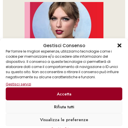
Gestisci Consenso
Per fornire le migliori esperienze, utilizziamo tecnologie come i
cookie per memorizzare e/o accedere alle informazioni del
dispositivo. Il consenso a queste tecnologie ci permetterà di
elaborare dati come il comportamento di navigazione o ID unici
su questo sito. Non acconsentire o ritirare il consenso può influire
negativamente su alcune caratteristiche e funzioni.
Gestisci servizi
Accetta
Rifiuta tutti
Caroline Young
Visualizza le preferenze
Taylor Swift. Superstar!