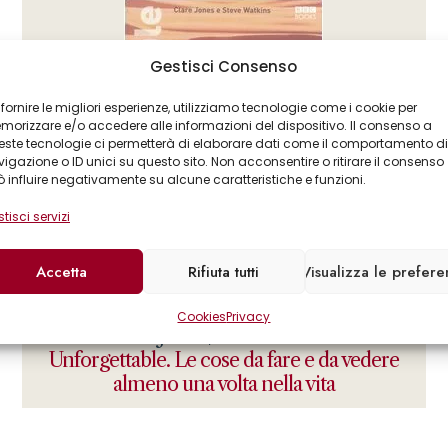
Gestisci Consenso
 fornire le migliori esperienze, utilizziamo tecnologie come i cookie per
orizzare e/o accedere alle informazioni del dispositivo. Il consenso a
ste tecnologie ci permetterà di elaborare dati come il comportamento di
igazione o ID unici su questo sito. Non acconsentire o ritirare il consenso
 influire negativamente su alcune caratteristiche e funzioni.
tisci servizi
Accetta
Rifiuta tutti
Visualizza le prefer
Cookies
Privacy
Clare Jones
Steve Watkins
,
Unforgettable. Le cose da fare e da vedere
almeno una volta nella vita