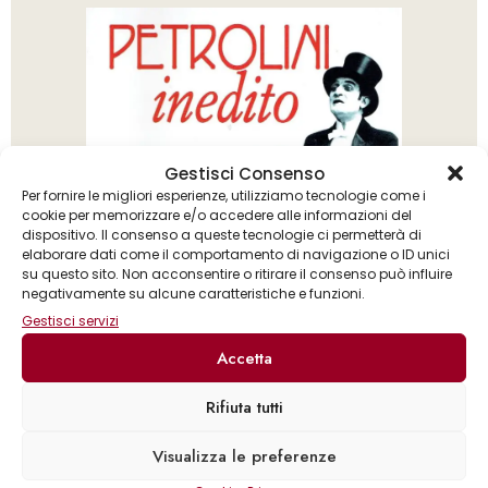
Gestisci Consenso
Per fornire le migliori esperienze, utilizziamo tecnologie come i
cookie per memorizzare e/o accedere alle informazioni del
dispositivo. Il consenso a queste tecnologie ci permetterà di
elaborare dati come il comportamento di navigazione o ID unici
su questo sito. Non acconsentire o ritirare il consenso può influire
negativamente su alcune caratteristiche e funzioni.
Gestisci servizi
Accetta
Rifiuta tutti
Claudio Giovanardi
Visualizza le preferenze
Petrolini inedito