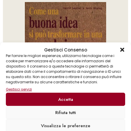
Gestisci Consenso
Per fornire le migliori esperienze, utilizziamo tecnologie come i
cookie per memorizzare e/o accedere alle informazioni del
dispositivo. Il consenso a queste tecnologie ci permetterà di
elaborare dati come il comportamento di navigazione o ID unici
su questo sito. Non acconsentire o ritirare il consenso può influire
negativamente su alcune caratteristiche e funzioni.
Gestisci servizi
Accetta
Rifiuta tutti
Beth Bishop
David Lester
,
Visualizza le preferenze
Come una buona idea si può trasformare in una