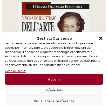
Gestisci Consenso
Per fornire le migliori esperienze, utilizziamo tecnologie come i
cookie per memorizzare e/o accedere alle informazioni del
dispositivo. Il consenso a queste tecnologie ci permetterà di
elaborare dati come il comportamento di navigazione o ID unici
su questo sito. Non acconsentire o ritirare il consenso può influire
negativamente su alcune caratteristiche e funzioni.
Gestisci servizi
Accetta
Rifiuta tutti
David Towry Piper
Visualizza le preferenze
Dizionario illustrato dell’arte e degli artisti