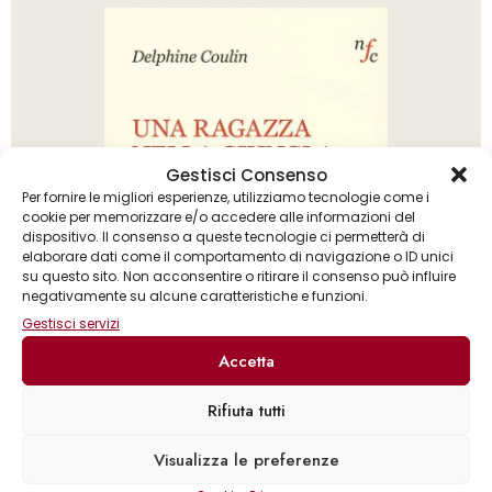
Gestisci Consenso
Per fornire le migliori esperienze, utilizziamo tecnologie come i
cookie per memorizzare e/o accedere alle informazioni del
dispositivo. Il consenso a queste tecnologie ci permetterà di
elaborare dati come il comportamento di navigazione o ID unici
su questo sito. Non acconsentire o ritirare il consenso può influire
negativamente su alcune caratteristiche e funzioni.
Gestisci servizi
Accetta
Rifiuta tutti
Delphine Coulin
Visualizza le preferenze
Una ragazza nella giungla di Calais