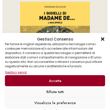
Gestisci Consenso
Per fornire le migliori esperienze, utilizziamo tecnologie come i
cookie per memorizzare e/o accedere alle informazioni del
dispositivo. Il consenso a queste tecnologie ci permetterà di
elaborare dati come il comportamento di navigazione o ID unici
su questo sito. Non acconsentire o ritirare il consenso può influire
negativamente su alcune caratteristiche e funzioni.
Gestisci servizi
Accetta
Rifiuta tutti
Dominique Delouche
Visualizza le preferenze
I gioielli di Madame de… di Max Ophüls