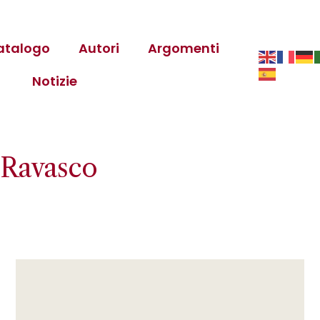
atalogo
Autori
Argomenti
Notizie
 Ravasco