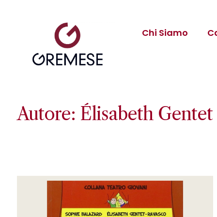
Chi Siamo
C
Autore: Élisabeth Gentet