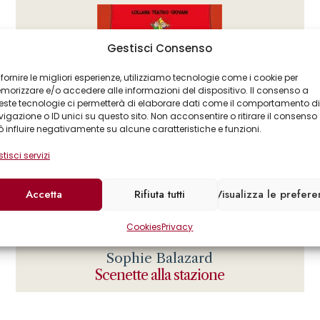
Gestisci Consenso
 fornire le migliori esperienze, utilizziamo tecnologie come i cookie per
orizzare e/o accedere alle informazioni del dispositivo. Il consenso a
ste tecnologie ci permetterà di elaborare dati come il comportamento di
igazione o ID unici su questo sito. Non acconsentire o ritirare il consenso
 influire negativamente su alcune caratteristiche e funzioni.
tisci servizi
Accetta
Rifiuta tutti
Visualizza le prefer
Cookies
Privacy
Élisabeth Gentet Ravasco
,
Sophie Balazard
Scenette alla stazione