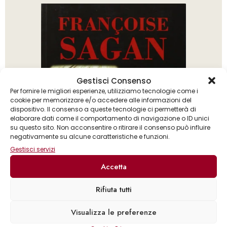
Gestisci Consenso
Per fornire le migliori esperienze, utilizziamo tecnologie come i
cookie per memorizzare e/o accedere alle informazioni del
dispositivo. Il consenso a queste tecnologie ci permetterà di
elaborare dati come il comportamento di navigazione o ID unici
su questo sito. Non acconsentire o ritirare il consenso può influire
negativamente su alcune caratteristiche e funzioni.
Gestisci servizi
Accetta
Rifiuta tutti
Françoise Sagan
Visualizza le preferenze
Tre pièces inedite