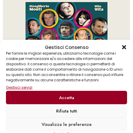
Gestisci Consenso
Per fornire le migliori esperienze, utilizziamo tecnologie come i
cookie per memorizzare e/o accedere alle informazioni del
dispositivo. Il consenso a queste tecnologie ci permetterà di
elaborare dati come il comportamento di navigazione o ID unici
su questo sito. Non acconsentire o ritirare il consenso può influire
negativamente su alcune caratteristiche e funzioni.
Gestisci servizi
Accetta
Rifiuta tutti
Giangilberto Monti
Vito Vita
Visualizza le preferenze
,
Gli anni d’oro della canzone francese. 1940-1970