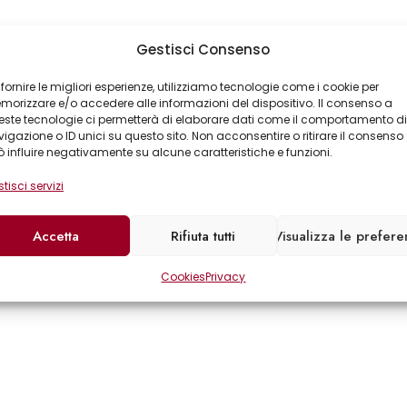
Gestisci Consenso
 fornire le migliori esperienze, utilizziamo tecnologie come i cookie per
orizzare e/o accedere alle informazioni del dispositivo. Il consenso a
ste tecnologie ci permetterà di elaborare dati come il comportamento di
igazione o ID unici su questo sito. Non acconsentire o ritirare il consenso
 influire negativamente su alcune caratteristiche e funzioni.
tisci servizi
Accetta
Rifiuta tutti
Visualizza le prefer
Cookies
Privacy