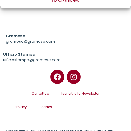
Cookies
Privacy
Gremese
gremese@gremese.com
Ufficio Stampa
ufficiostampa@gremese.com
Contattaci
Iscriviti alla Newsletter
Privacy
Cookies