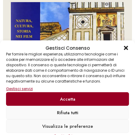
Gestisci Consenso
Per fornire le migliori esperienze, utilizziamo tecnologie come i
cookie per memorizzare e/o accedere alle informazioni del
dispositivo. Il consenso a queste tecnologie ci permetterà di
elaborare dati come il comportamento di navigazione o ID unici
su questo sito. Non acconsentire o ritirare il consenso può influire
negativamente su alcune caratteristiche e funzioni.
Gestisci servizi
Accetta
Rifiuta tutti
Lorenzo Cuccu
Visualizza le preferenze
Il cinema di Paolo e Vittorio Taviani