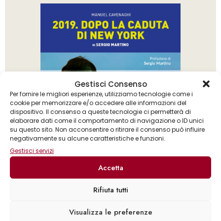
Gestisci Consenso
Per fornire le migliori esperienze, utilizziamo tecnologie come i
cookie per memorizzare e/o accedere alle informazioni del
dispositivo. Il consenso a queste tecnologie ci permetterà di
elaborare dati come il comportamento di navigazione o ID unici
su questo sito. Non acconsentire o ritirare il consenso può influire
negativamente su alcune caratteristiche e funzioni.
Gestisci servizi
Accetta
Rifiuta tutti
Manuel Cavenaghi
Visualizza le preferenze
2019. Dopo la caduta di New York di Sergio