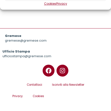
Martino
Cookies
Privacy
Gremese
gremese@gremese.com
Ufficio Stampa
ufficiostampa@gremese.com
Contattaci
Iscriviti alla Newsletter
Privacy
Cookies