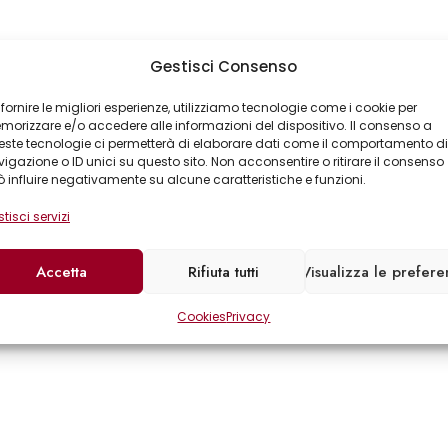
Gestisci Consenso
 fornire le migliori esperienze, utilizziamo tecnologie come i cookie per
orizzare e/o accedere alle informazioni del dispositivo. Il consenso a
ste tecnologie ci permetterà di elaborare dati come il comportamento di
igazione o ID unici su questo sito. Non acconsentire o ritirare il consenso
 influire negativamente su alcune caratteristiche e funzioni.
tisci servizi
Accetta
Rifiuta tutti
Visualizza le prefer
Cookies
Privacy