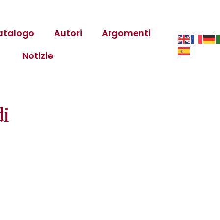
atalogo
Autori
Argomenti
Notizie
di