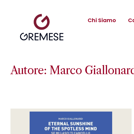
Chi Siamo
C
Autore: Marco Giallonar