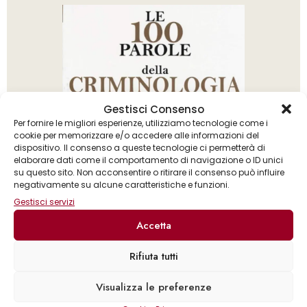
Gestisci Consenso
Per fornire le migliori esperienze, utilizziamo tecnologie come i
cookie per memorizzare e/o accedere alle informazioni del
dispositivo. Il consenso a queste tecnologie ci permetterà di
elaborare dati come il comportamento di navigazione o ID unici
su questo sito. Non acconsentire o ritirare il consenso può influire
negativamente su alcune caratteristiche e funzioni.
Gestisci servizi
Accetta
Rifiuta tutti
Massimo Centini
Visualizza le preferenze
Le 100 parole della criminologia