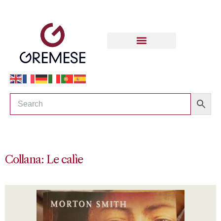
Collana: Le calìe