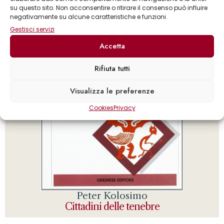
su questo sito. Non acconsentire o ritirare il consenso può influire
negativamente su alcune caratteristiche e funzioni.
Gestisci servizi
Accetta
Rifiuta tutti
Visualizza le preferenze
Cookies
Privacy
Peter Kolosimo
Cittadini delle tenebre