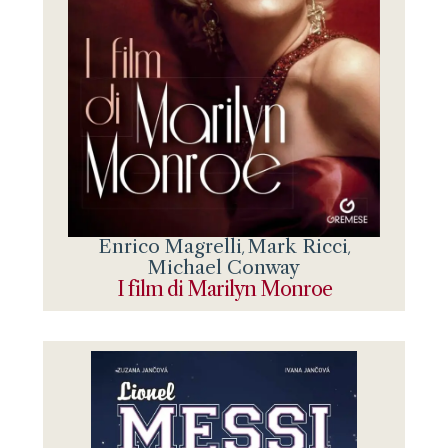
Enrico Magrelli
Mark Ricci
,
,
Michael Conway
I film di Marilyn Monroe