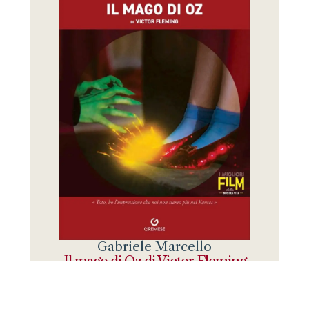
Gabriele Marcello
Il mago di Oz di Victor Fleming