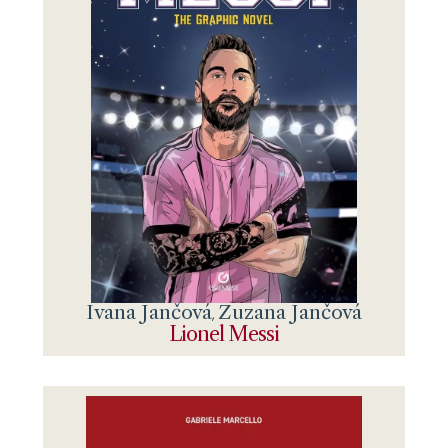
Ivana Jančová
Zuzana Jančová
,
Lionel Messi