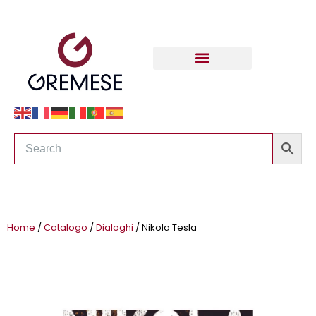
Home
/
Catalogo
/
Dialoghi
/ Nikola Tesla