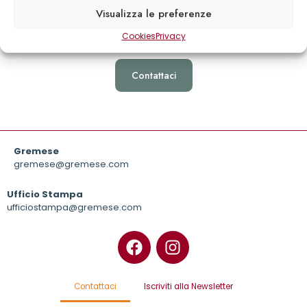
Visualizza le preferenze
Ho preso visione della
privacy policy
del sito
Cookies
Privacy
Gremese
gremese@gremese.com
Ufficio Stampa
ufficiostampa@gremese.com
Contattaci
Iscriviti alla Newsletter