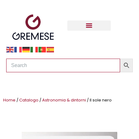
Home
/
Catalogo
/
Astronomia & dintorni
/ Il sole nero