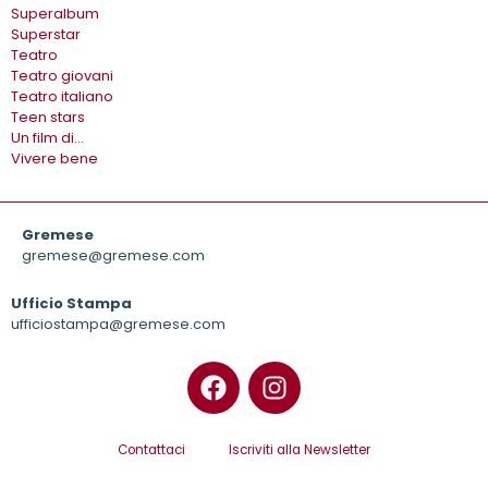
Superalbum
Superstar
Teatro
Teatro giovani
Teatro italiano
Teen stars
Un film di…
Vivere bene
Gremese
gremese@gremese.com
Ufficio Stampa
ufficiostampa@gremese.com
Contattaci
Iscriviti alla Newsletter