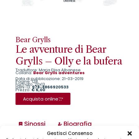
Bear Grylls
Le avventure di Bear
Grylls – Olly e la bufera
Traduttore: Maria Elisa Albanese
Collana:
Bear Grylls adventures
Data di pubblicazione: 21-03-2019
Pagine: 128
Formato: 20x13
ISBN-13:
978-8866920533
Prezzo:
€ 6,00
Acquista online
Sinossi
Biografia
Gestisci Consenso