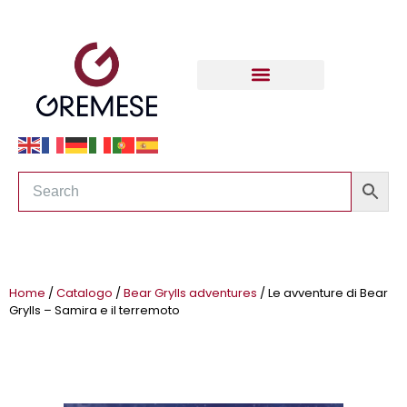
Home
/
Catalogo
/
Bear Grylls adventures
/ Le avventure di Bear
Grylls – Samira e il terremoto