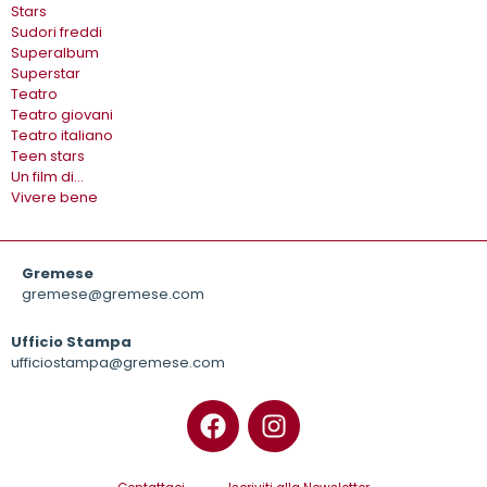
Stars
Sudori freddi
Superalbum
Superstar
Teatro
Teatro giovani
Teatro italiano
Teen stars
Un film di…
Vivere bene
Gremese
gremese@gremese.com
Ufficio Stampa
ufficiostampa@gremese.com