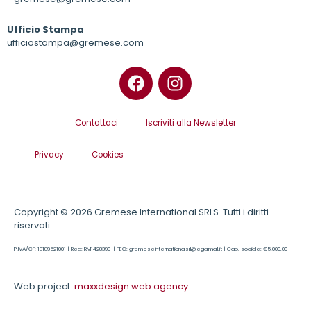
Ufficio Stampa
ufficiostampa@gremese.com
Contattaci
Iscriviti alla Newsletter
Privacy
Cookies
Copyright © 2026 Gremese International SRLS. Tutti i diritti
riservati.
P.IVA/CF: 13189521001 | Rea: RM1428390 | PEC: gremeseinternationalsrl@legalmail.it | Cap. sociale: €5.000,00
Web project:
maxxdesign web agency