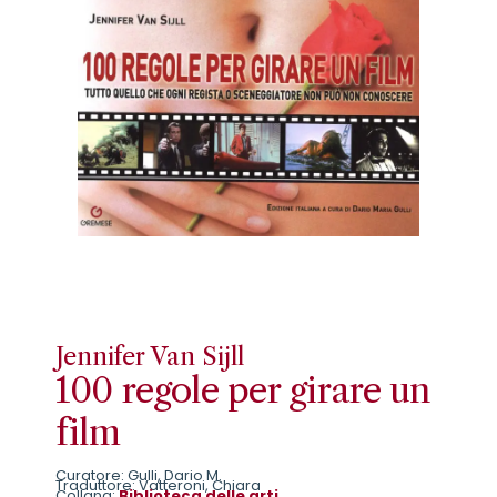
Jennifer Van Sijll
100 regole per girare un
film
Curatore: Gulli, Dario M.
Traduttore: Vatteroni, Chiara
Collana:
Biblioteca delle arti