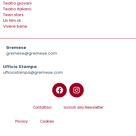
Teatro giovani
Teatro italiano
Teen stars
Un film di…
Vivere bene
Gremese
gremese@gremese.com
Ufficio Stampa
ufficiostampa@gremese.com
Contattaci
Iscriviti alla Newsletter
Privacy
Cookies