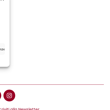
enze
criviti alla Newsletter