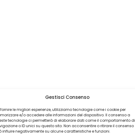
Gestisci Consenso
 fornire le migliori esperienze, utilizziamo tecnologie come i cookie per
orizzare e/o accedere alle informazioni del dispositivo. Il consenso a
ste tecnologie ci permetterà di elaborare dati come il comportamento di
igazione o ID unici su questo sito. Non acconsentire o ritirare il consenso
 influire negativamente su alcune caratteristiche e funzioni.