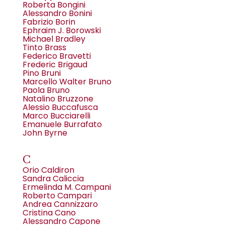
Roberta Bongini
Alessandro Bonini
Fabrizio Borin
Ephraim J. Borowski
Michael Bradley
Tinto Brass
Federico Bravetti
Frederic Brigaud
Pino Bruni
Marcello Walter Bruno
Paola Bruno
Natalino Bruzzone
Alessio Buccafusca
Marco Bucciarelli
Emanuele Burrafato
John Byrne
C
Orio Caldiron
Sandra Caliccia
Ermelinda M. Campani
Roberto Campari
Andrea Cannizzaro
Cristina Cano
Alessandro Capone