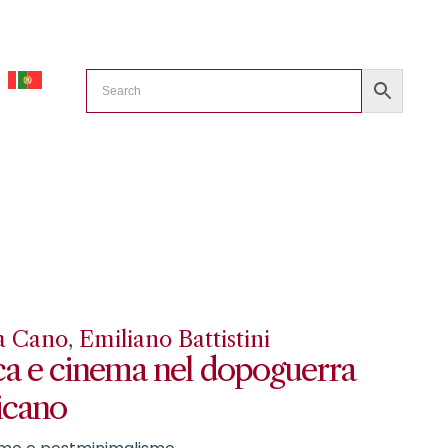
na Cano
,
Emiliano Battistini
a e cinema nel dopoguerra
icano