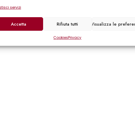
tisci servizi
Accetta
Rifiuta tutti
Visualizza le prefer
Cookies
Privacy