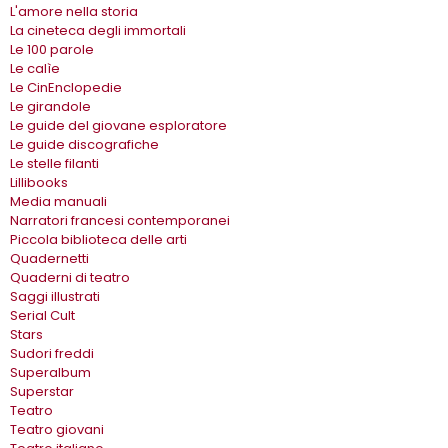
L'amore nella storia
La cineteca degli immortali
Le 100 parole
Le calìe
Le CinEnclopedie
Le girandole
Le guide del giovane esploratore
Le guide discografiche
Le stelle filanti
Lillibooks
Media manuali
Narratori francesi contemporanei
Piccola biblioteca delle arti
Quadernetti
Quaderni di teatro
Saggi illustrati
Serial Cult
Stars
Sudori freddi
Superalbum
Superstar
Teatro
Teatro giovani