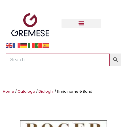
Home
/
Catalogo
/
Dialoghi
/ Il mio nome è Bond