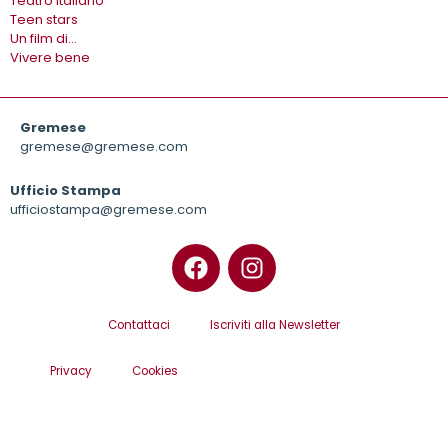
Teatro italiano
Teen stars
Un film di…
Vivere bene
Gremese
gremese@gremese.com
Ufficio Stampa
ufficiostampa@gremese.com
Contattaci
Iscriviti alla Newsletter
Privacy
Cookies