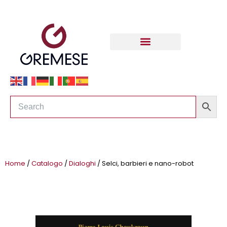
Home
/
Catalogo
/
Dialoghi
/ Selci, barbieri e nano-robot