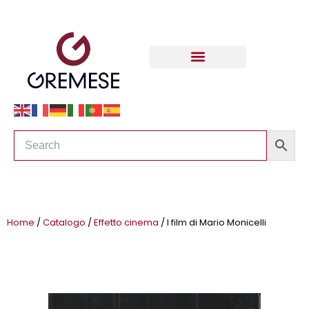
Home
/
Catalogo
/
Effetto cinema
/ I film di Mario Monicelli