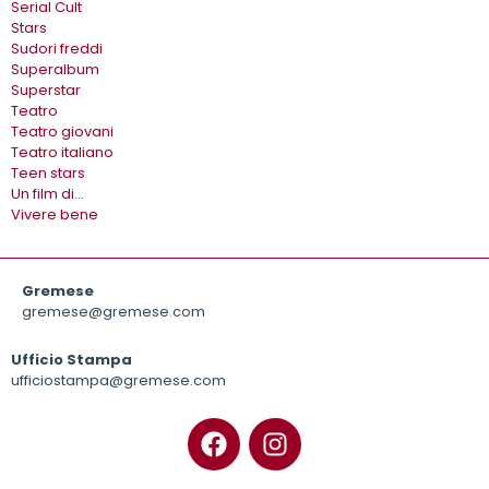
Serial Cult
Stars
Sudori freddi
Superalbum
Superstar
Teatro
Teatro giovani
Teatro italiano
Teen stars
Un film di…
Vivere bene
Gremese
gremese@gremese.com
Ufficio Stampa
ufficiostampa@gremese.com