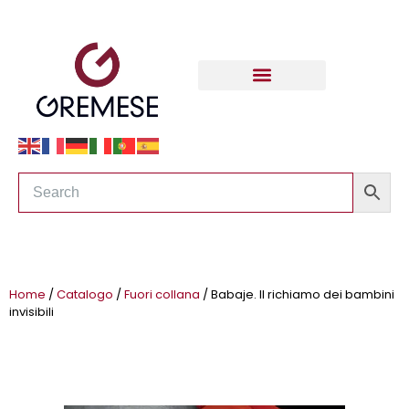
Home
/
Catalogo
/
Fuori collana
/ Babaje. Il richiamo dei bambini
invisibili