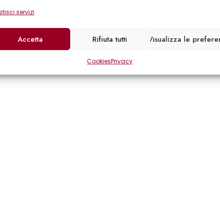
tisci servizi
Accetta
Rifiuta tutti
Visualizza le prefer
Cookies
Privacy