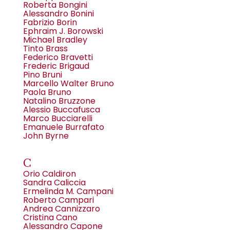
Roberta Bongini
Alessandro Bonini
Fabrizio Borin
Ephraim J. Borowski
Michael Bradley
Tinto Brass
Federico Bravetti
Frederic Brigaud
Pino Bruni
Marcello Walter Bruno
Paola Bruno
Natalino Bruzzone
Alessio Buccafusca
Marco Bucciarelli
Emanuele Burrafato
John Byrne
C
Orio Caldiron
Sandra Caliccia
Ermelinda M. Campani
Roberto Campari
Andrea Cannizzaro
Cristina Cano
Alessandro Capone