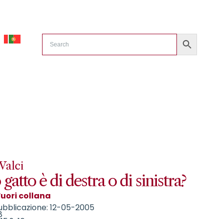
Valci
 gatto è di destra o di sinistra?
Fuori collana
ubblicazione: 12-05-2005
8