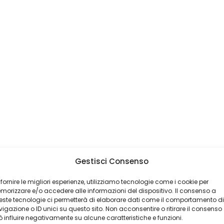
Gestisci Consenso
 fornire le migliori esperienze, utilizziamo tecnologie come i cookie per
orizzare e/o accedere alle informazioni del dispositivo. Il consenso a
ste tecnologie ci permetterà di elaborare dati come il comportamento di
igazione o ID unici su questo sito. Non acconsentire o ritirare il consenso
 influire negativamente su alcune caratteristiche e funzioni.