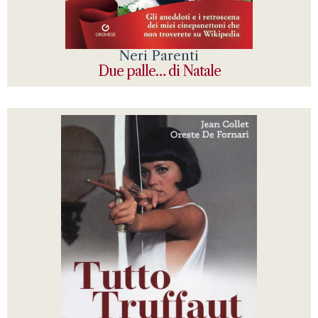
Neri Parenti
Due palle… di Natale