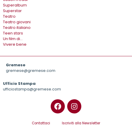
Superalbum
Superstar
Teatro
Teatro giovani
Teatro italiano
Teen stars
Un film di…
Vivere bene
Gremese
gremese@gremese.com
Ufficio Stampa
ufficiostampa@gremese.com
Contattaci
Iscriviti alla Newsletter