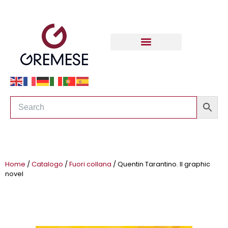
Home
/
Catalogo
/
Fuori collana
/ Quentin Tarantino. Il graphic
novel