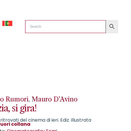
o Rumori
,
Mauro D'Avino
a, si gira!
ritrovati del cinema di ieri. Ediz. illustrata
Fuori collana