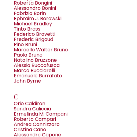
Roberta Bongini
Alessandro Bonini
Fabrizio Borin
Ephraim J. Borowski
Michael Bradley
Tinto Brass
Federico Bravetti
Frederic Brigaud
Pino Bruni
Marcello Walter Bruno
Paola Bruno
Natalino Bruzzone
Alessio Buccafusca
Marco Bucciarelli
Emanuele Burrafato
John Byrne
C
Orio Caldiron
Sandra Caliccia
Ermelinda M. Campani
Roberto Campari
Andrea Cannizzaro
Cristina Cano
Alessandro Capone