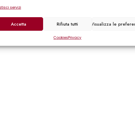
tisci servizi
Accetta
Rifiuta tutti
Visualizza le prefer
Cookies
Privacy