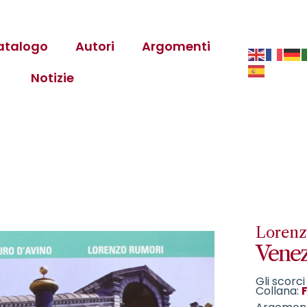
atalogo
Autori
Argomenti
Notizie
Lorenz
Venezi
Gli scorci 
Collana: