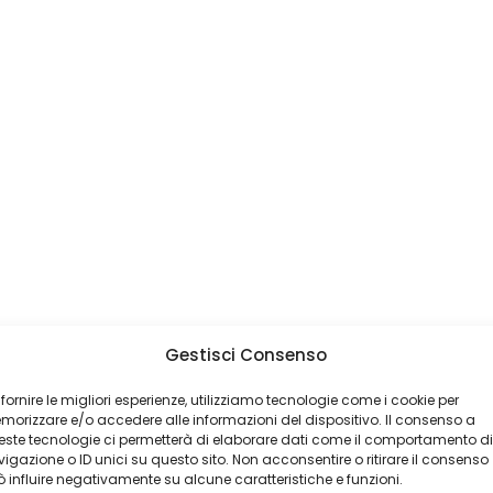
Gestisci Consenso
 fornire le migliori esperienze, utilizziamo tecnologie come i cookie per
orizzare e/o accedere alle informazioni del dispositivo. Il consenso a
ste tecnologie ci permetterà di elaborare dati come il comportamento di
igazione o ID unici su questo sito. Non acconsentire o ritirare il consenso
 influire negativamente su alcune caratteristiche e funzioni.