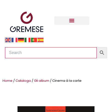
Home
/
Catalogo
/
Gli album
/ Cinema à la carte