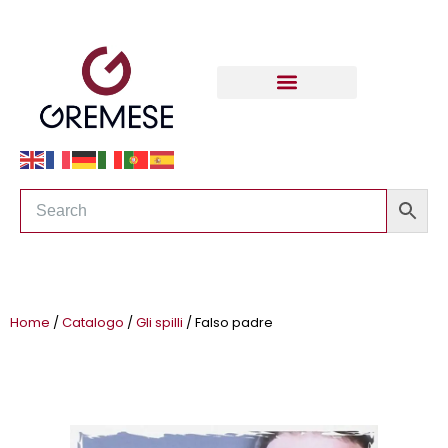
Home
/
Catalogo
/
Gli spilli
/ Falso padre