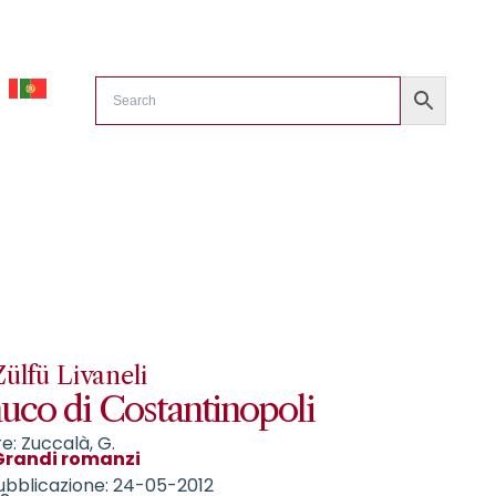
ülfü Livaneli
uco di Costantinopoli
e: Zuccalà, G.
Grandi romanzi
ubblicazione: 24-05-2012