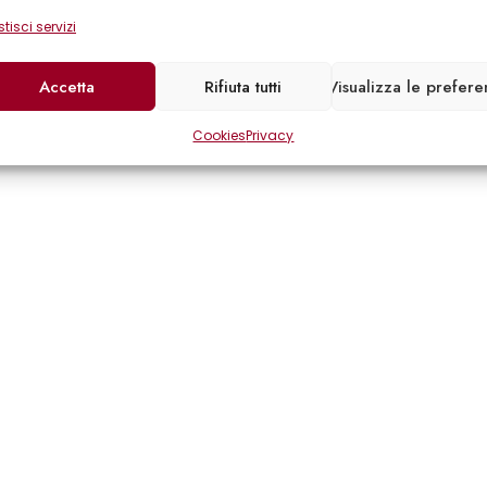
tisci servizi
Accetta
Rifiuta tutti
Visualizza le prefer
Cookies
Privacy