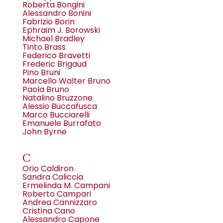
Roberta Bongini
Alessandro Bonini
Fabrizio Borin
Ephraim J. Borowski
Michael Bradley
Tinto Brass
Federico Bravetti
Frederic Brigaud
Pino Bruni
Marcello Walter Bruno
Paola Bruno
Natalino Bruzzone
Alessio Buccafusca
Marco Bucciarelli
Emanuele Burrafato
John Byrne
C
Orio Caldiron
Sandra Caliccia
Ermelinda M. Campani
Roberto Campari
Andrea Cannizzaro
Cristina Cano
Alessandro Capone