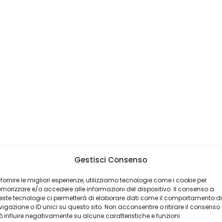
Gestisci Consenso
 fornire le migliori esperienze, utilizziamo tecnologie come i cookie per
orizzare e/o accedere alle informazioni del dispositivo. Il consenso a
ste tecnologie ci permetterà di elaborare dati come il comportamento di
igazione o ID unici su questo sito. Non acconsentire o ritirare il consenso
 influire negativamente su alcune caratteristiche e funzioni.