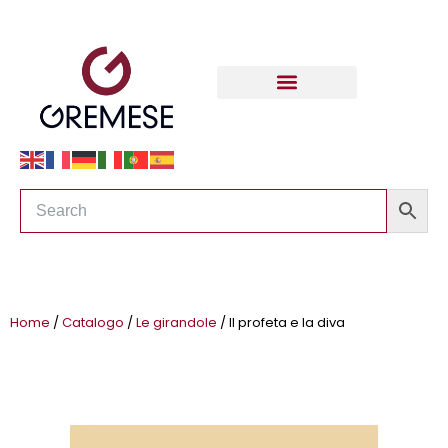
Home
/
Catalogo
/
Le girandole
/ Il profeta e la diva