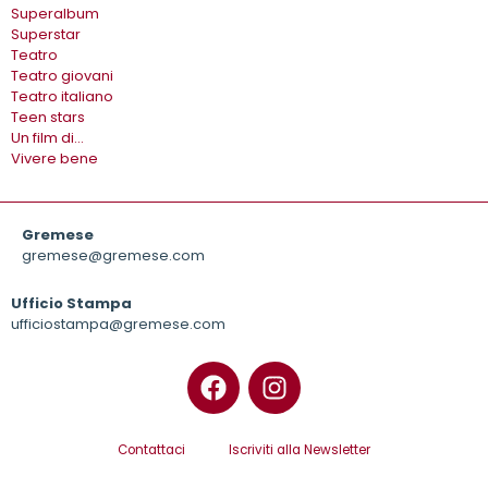
Superalbum
Superstar
Teatro
Teatro giovani
Teatro italiano
Teen stars
Un film di…
Vivere bene
Gremese
gremese@gremese.com
Ufficio Stampa
ufficiostampa@gremese.com
Contattaci
Iscriviti alla Newsletter