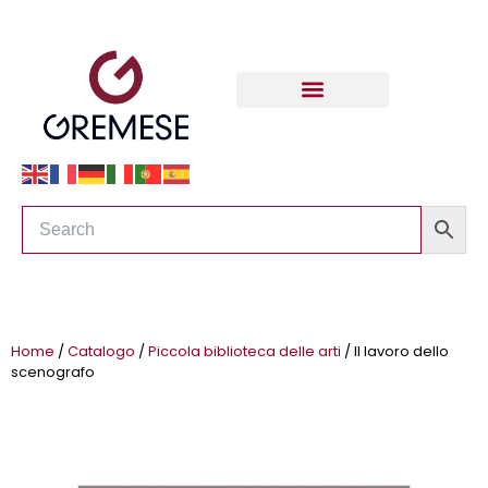
Home
/
Catalogo
/
Piccola biblioteca delle arti
/ Il lavoro dello
scenografo