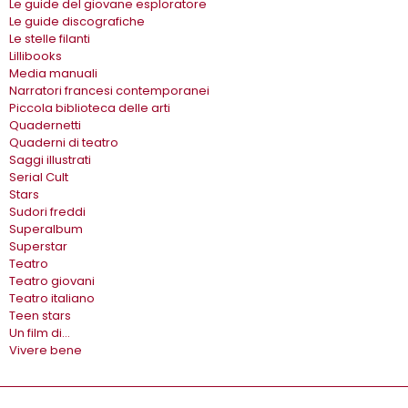
Le guide del giovane esploratore
Le guide discografiche
Le stelle filanti
Lillibooks
Media manuali
Narratori francesi contemporanei
Piccola biblioteca delle arti
Quadernetti
Quaderni di teatro
Saggi illustrati
Serial Cult
Stars
Sudori freddi
Superalbum
Superstar
Teatro
Teatro giovani
Teatro italiano
Teen stars
Un film di…
Vivere bene