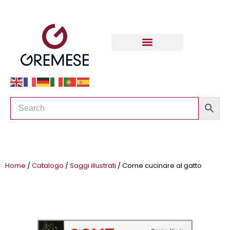
Home
/
Catalogo
/
Saggi illustrati
/ Come cucinare al gatto