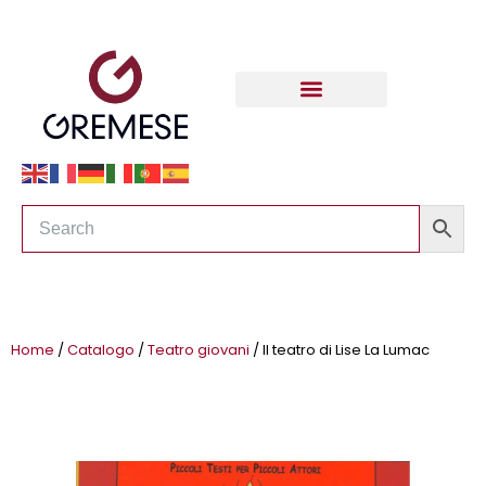
Home
/
Catalogo
/
Teatro giovani
/ Il teatro di Lise La Lumac