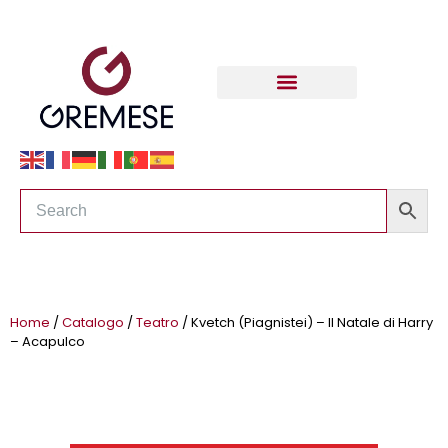
Home
/
Catalogo
/
Teatro
/ Kvetch (Piagnistei) – Il Natale di Harry
– Acapulco