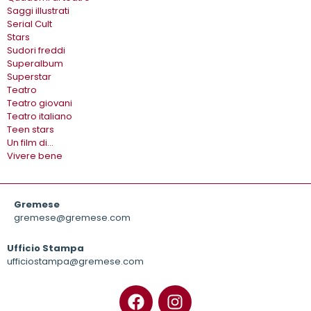
Saggi illustrati
Serial Cult
Stars
Sudori freddi
Superalbum
Superstar
Teatro
Teatro giovani
Teatro italiano
Teen stars
Un film di…
Vivere bene
Gremese
gremese@gremese.com
Ufficio Stampa
ufficiostampa@gremese.com