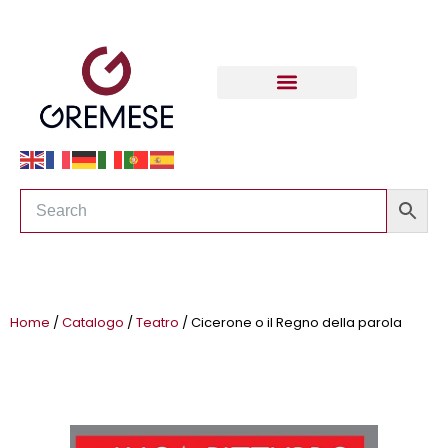
Home
/
Catalogo
/
Teatro
/ Cicerone o il Regno della parola