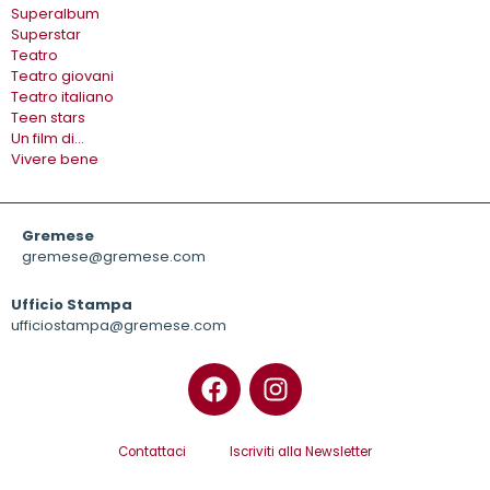
Superalbum
Superstar
Teatro
Teatro giovani
Teatro italiano
Teen stars
Un film di…
Vivere bene
Gremese
gremese@gremese.com
Ufficio Stampa
ufficiostampa@gremese.com
Contattaci
Iscriviti alla Newsletter